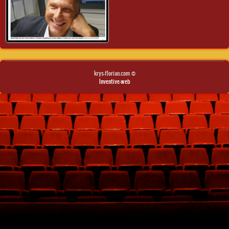
krys-florian.com ©
Inventive-web