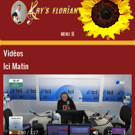
Skip to main content
MENU
Vidéos
Ici Matin